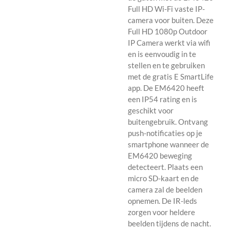
Full HD Wi-Fi vaste IP-
camera voor buiten. Deze
Full HD 1080p Outdoor
IP Camera werkt via wifi
en is eenvoudig in te
stellen en te gebruiken
met de gratis E SmartLife
app. De EM6420 heeft
een IP54 rating en is
geschikt voor
buitengebruik. Ontvang
push-notificaties op je
smartphone wanneer de
EM6420 beweging
detecteert. Plaats een
micro SD-kaart en de
camera zal de beelden
opnemen. De IR-leds
zorgen voor heldere
beelden tijdens de nacht.