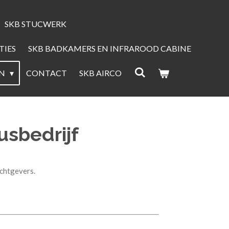
SKB STUCWERK
TIES
SKB BADKAMERS EN INFRAROOD CABINE
EN
CONTACT
SKB AIRCO
sbedrijf
chtgevers.