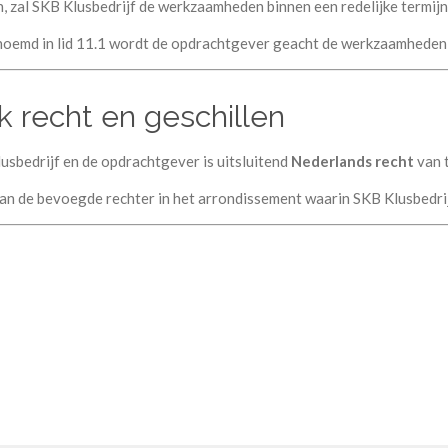
 zal SKB Klusbedrijf de werkzaamheden binnen een redelijke termijn
genoemd in lid 11.1 wordt de opdrachtgever geacht de werkzaamheden
jk recht en geschillen
usbedrijf en de opdrachtgever is uitsluitend
Nederlands recht
van 
an de bevoegde rechter in het arrondissement waarin SKB Klusbedrij