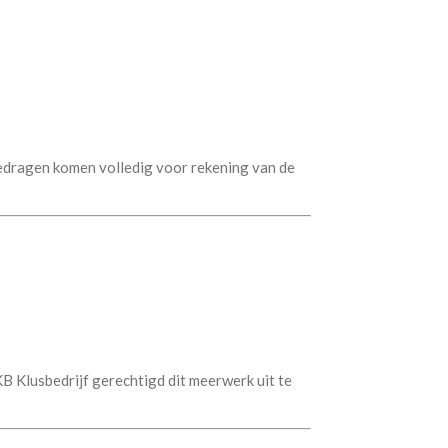
bedragen komen volledig voor rekening van de
B Klusbedrijf gerechtigd dit meerwerk uit te