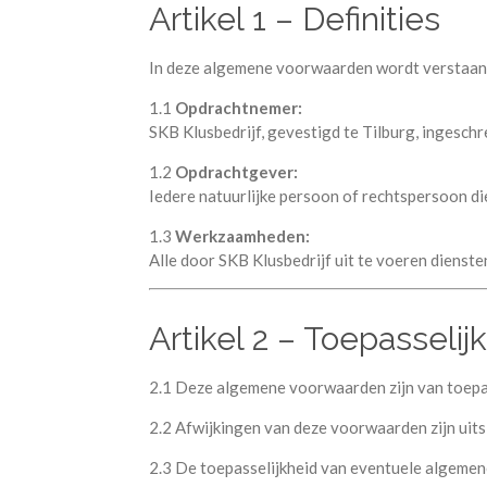
Artikel 1 – Definities
In deze algemene voorwaarden wordt verstaan
1.1
Opdrachtnemer:
SKB Klusbedrijf, gevestigd te Tilburg, inges
1.2
Opdrachtgever:
Iedere natuurlijke persoon of rechtspersoon d
1.3
Werkzaamheden:
Alle door SKB Klusbedrijf uit te voeren dienst
Artikel 2 – Toepasselij
2.1 Deze algemene voorwaarden zijn van toepa
2.2 Afwijkingen van deze voorwaarden zijn uitsl
2.3 De toepasselijkheid van eventuele algeme