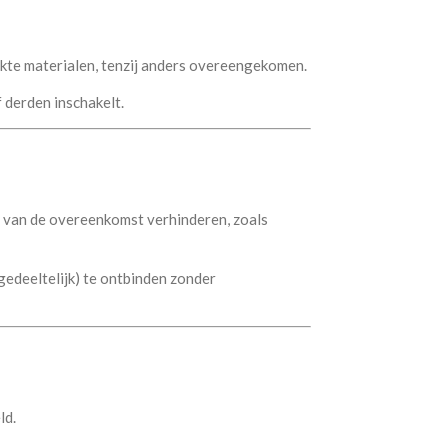
ikte materialen, tenzij anders overeengekomen.
 derden inschakelt.
g van de overeenkomst verhinderen, zoals
gedeeltelijk) te ontbinden zonder
ld.