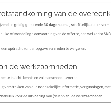
en totstandkoming van de overeen
blijvend en geldig gedurende
30 dagen
, tenzij schriftelijk anders verme
elijke of mondelinge aanvaarding van de offerte, dan wel zodra SKB
or een opdracht zonder opgave van reden te weigeren.
g van de werkzaamheden
beste inzicht, kennis en vakmanschap uitvoeren.
ig verstrekken van alle noodzakelijke informatie, vergunningen, mat
 schakelen voor de uitvoering van (delen van) de werkzaamheden.