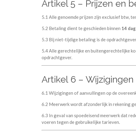
Artikel 5 – Prijzen en b
5.1 Alle genoemde prijzen zijn exclusief btw, te
5.2 Betaling dient te geschieden binnen
14 da
5.3 Bij niet-tijdige betaling is de opdrachtgeve
5.4 Alle gerechtelijke en buitengerechtelijke 
opdrachtgever.
Artikel 6 – Wijziging
6.1 Wijzigingen of aanvullingen op de overeen
6.2 Meerwerk wordt afzonderlijk in rekening g
6.3 In geval van spoedeisend meerwerk dat rede
voeren tegen de gebruikelijke tarieven.