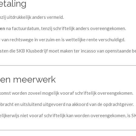
etaling
nzij uitdrukkelijk anders vermeld.
gen
na factuurdatum, tenzij schriftelijk anders overeengekomen.
r van rechtswege in verzuim en is wettelijke rente verschuldigd.
kosten die SKB Klusbedrijf moet maken ter incasso van openstaande 
en en meerwerk
komst worden zoveel mogelijk vooraf schriftelijk overeengekomen.
ebracht en uitsluitend uitgevoerd na akkoord van de opdrachtgever.
lijkerwijs niet vooraf schriftelijk kan worden overeengekomen, is SK