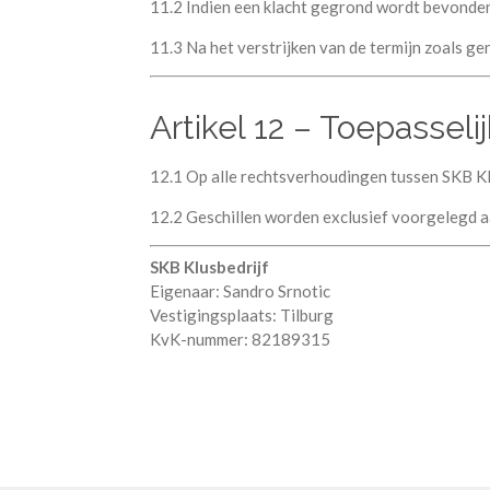
11.2 Indien een klacht gegrond wordt bevonden,
11.3 Na het verstrijken van de termijn zoals 
Artikel 12 – Toepasseli
12.1 Op alle rechtsverhoudingen tussen SKB Kl
12.2 Geschillen worden exclusief voorgelegd a
SKB Klusbedrijf
Eigenaar: Sandro Srnotic
Vestigingsplaats: Tilburg
KvK-nummer: 82189315