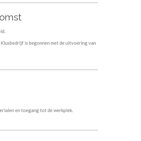
komst
ld.
 Klusbedrijf is begonnen met de uitvoering van
erialen en toegang tot de werkplek.