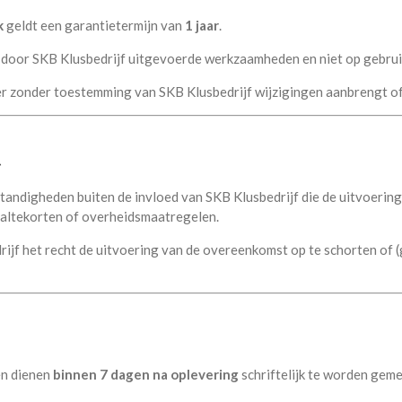
k
geldt een garantietermijn van
1 jaar
.
de door SKB Klusbedrijf uitgevoerde werkzaamheden en niet op gebru
er zonder toestemming van SKB Klusbedrijf wijzigingen aanbrengt of
t
andigheden buiten de invloed van SKB Klusbedrijf die de uitvoerin
altekorten of overheidsmaatregelen.
ijf het recht de uitvoering van de overeenkomst op te schorten of (
en dienen
binnen 7 dagen na oplevering
schriftelijk te worden geme