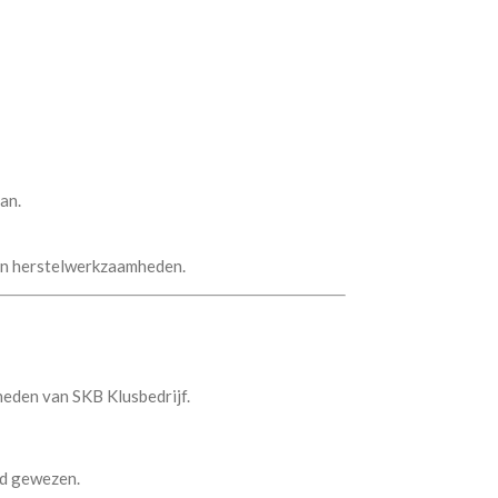
an.
 en herstelwerkzaamheden.
eden van SKB Klusbedrijf.
nd gewezen.