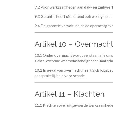
9.2 Voor werkzaamheden aan
dak- en zinkwer
9.3 Garantie heeft uitsluitend betrekking op 
9.4 De garantie vervalt indien de opdrachtgev
Artikel 10 – Overmach
10.1 Onder overmacht wordt verstaan alle omst
ziekte, extreme weersomstandigheden, materia
10.2 In geval van overmacht heeft SKB Klusbedr
aansprakelijkheid voor schade.
Artikel 11 – Klachten
11.1 Klachten over uitgevoerde werkzaamhed