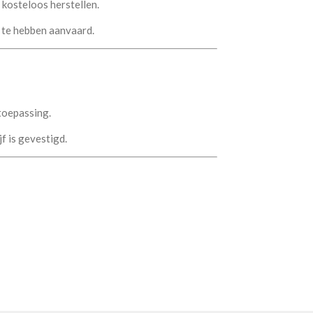
 kosteloos herstellen.
 te hebben aanvaard.
toepassing.
f is gevestigd.