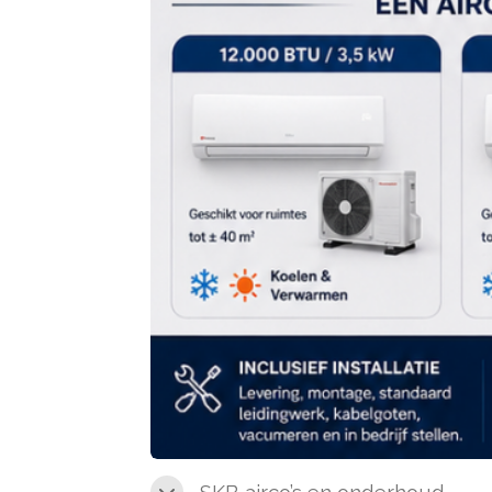
SKB airco’s en onderhoud