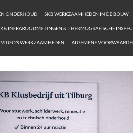
S EN ONDERHOUD
SKB WERKZAAMHEDEN IN DE BOUW
SKB INFRAROODMETINGEN & THERMOGRAFISCHE INSPEC
 VIDEO’S WERKZAAMHEDEN
ALGEMENE VOORWAARD