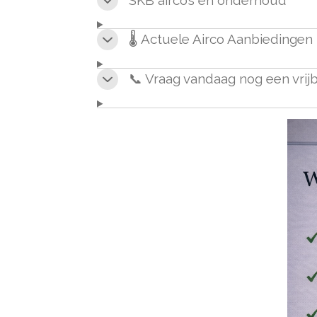
🌡️ Actuele Airco Aanbiedingen
📞 Vraag vandaag nog een vrijb