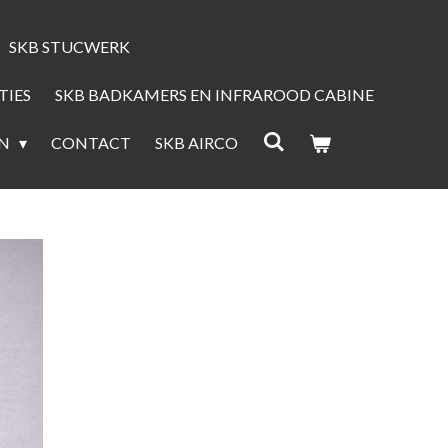
SKB STUCWERK
TIES
SKB BADKAMERS EN INFRAROOD CABINE
EN
CONTACT
SKB AIRCO