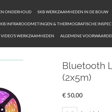
S EN ONDERHOUD
SKB WERKZAAMHEDEN IN DE BOUW
SKB INFRAROODMETINGEN & THERMOGRAFISCHE INSPEC
 VIDEO’S WERKZAAMHEDEN
ALGEMENE VOORWAARD
Bluetooth 
(2x5m)
€ 50,00