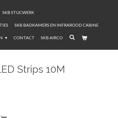
SKB STUCWERK
TIES
SKB BADKAMERS EN INFRAROOD CABINE
EN
CONTACT
SKB AIRCO
LED Strips 10M